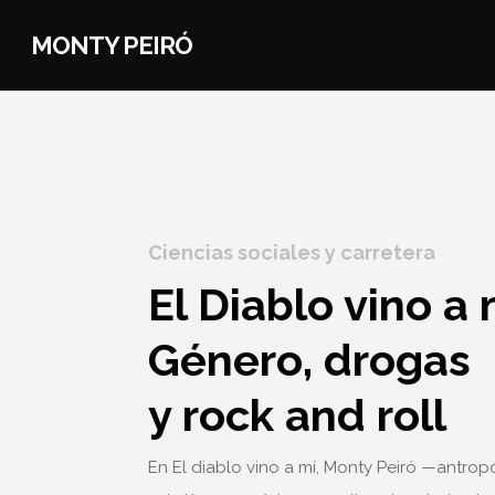
MONTY PEIRÓ
Ciencias sociales y carretera
El Diablo vino a 
Género, drogas
y rock and roll
En El diablo vino a mí, Monty Peiró —antrop