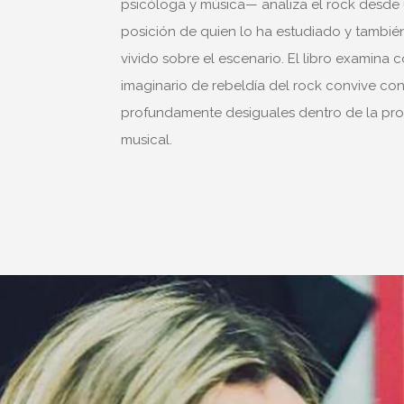
psicóloga y música— analiza el rock desde
posición de quien lo ha estudiado y tambié
vivido sobre el escenario. El libro examina 
imaginario de rebeldía del rock convive con
profundamente desiguales dentro de la pr
musical.