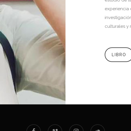
estudio de l
experiencia 
investigació
culturales y
LIBRO